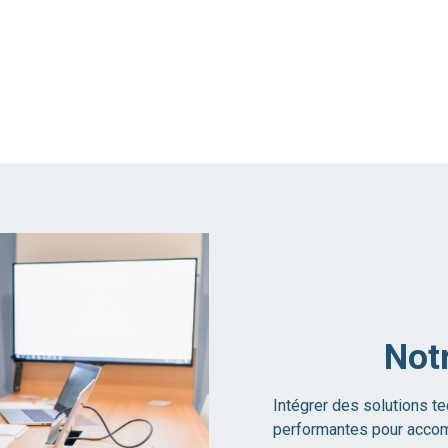
Not
Intégrer des solutions t
performantes pour accomp