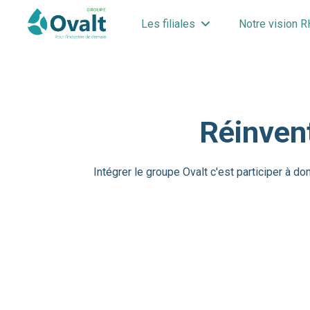
Les filiales
Notre vision R
Réinvent
Intégrer le groupe Ovalt c'est participer à 