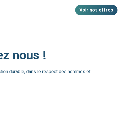
Voir nos offres
ez nous !
uction durable, dans le respect des hommes et