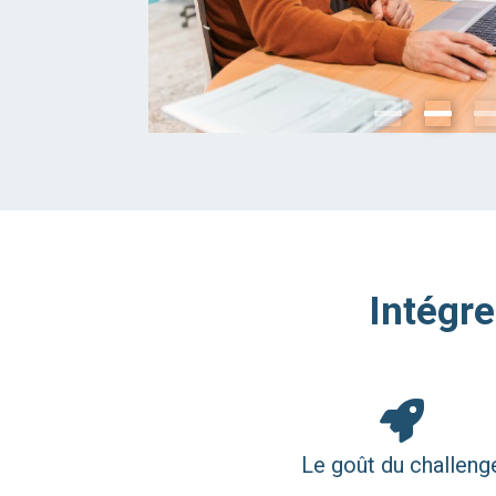
Intégre
Le goût du challeng