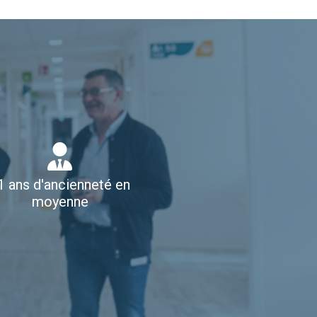
1 ans d'ancienneté en
moyenne