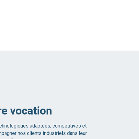
re vocation
echnologiques adaptées, compétitives et
agner nos clients industriels dans leur