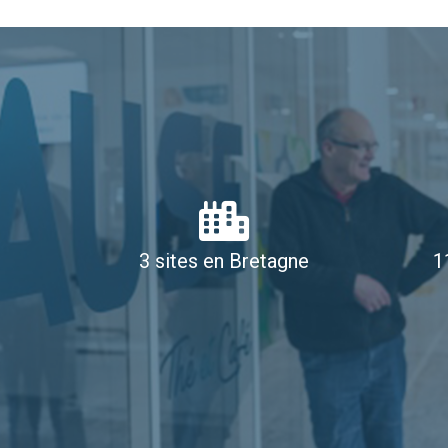
3 sites en Bretagne
1