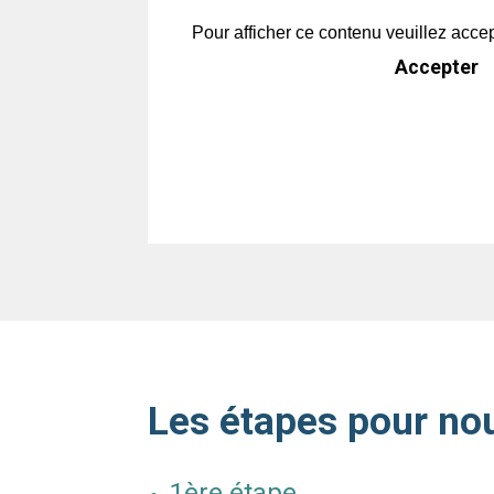
Pour afficher ce contenu veuillez acce
Accepter
Les étapes pour nou
1ère étape