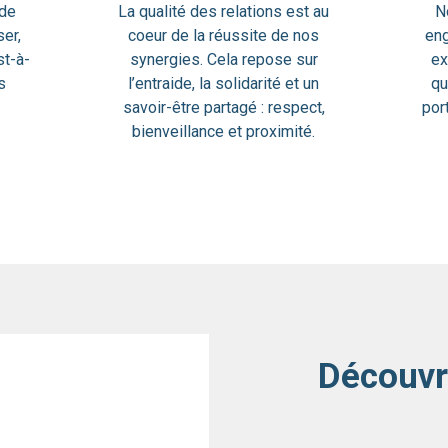
 de
La qualité des relations est au
N
er,
coeur de la réussite de nos
eng
st-à-
synergies. Cela repose sur
ex
s
l’entraide, la solidarité et un
qu
savoir-être partagé : respect,
por
bienveillance et proximité.
Découvr