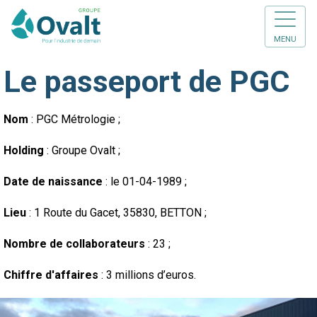
MENU
Le passeport de PGC
Nom
: PGC Métrologie ;
Holding
: Groupe Ovalt ;
Date de naissance
: le 01-04-1989 ;
Lieu
: 1 Route du Gacet, 35830, BETTON ;
Nombre de collaborateurs
: 23 ;
Chiffre d'affaires
: 3 millions d’euros.