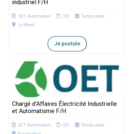
industriel F/H
OET Automation
CDI
Temps plein
Le Mené
Je postule
Chargé d’Affaires Électricité Industrielle
et Automatisme F/H
OET Automation
CDI
Temps plein
Bourguébus