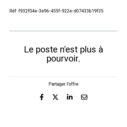
Réf: f932f04e-3e96-455f-922e-d07433b19f35
Le poste n'est plus à
pourvoir.
Partager l'offre