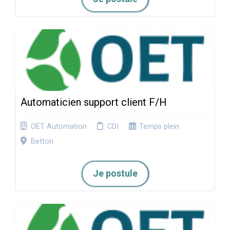
Automaticien support client F/H
OET Automation
CDI
Temps plein
Betton
Je postule