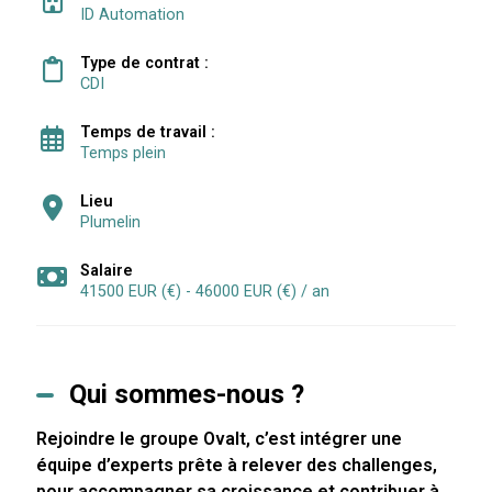
ID Automation
Type de contrat :
CDI
Temps de travail :
Temps plein
Lieu
Plumelin
Salaire
41500 EUR (€) - 46000 EUR (€) / an
Qui sommes-nous ?
Rejoindre le groupe Ovalt, c’est intégrer une
équipe d’experts prête à relever des challenges,
pour accompagner sa croissance et
contribuer à