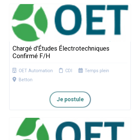
Chargé d'Études Électrotechniques
Confirmé F/H
OET Automation
CDI
Temps plein
Betton
Je postule