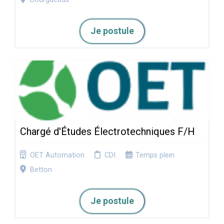
Je postule
Chargé d'Études Électrotechniques F/H
OET Automation
CDI
Temps plein
Betton
Je postule