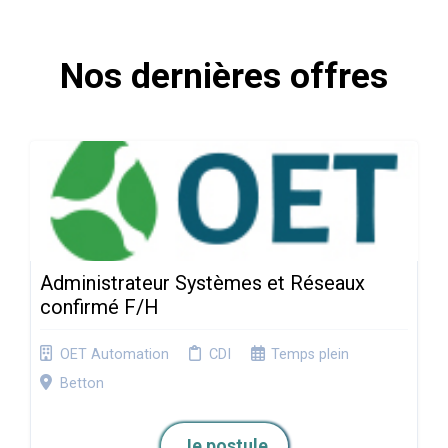
Nos dernières offres
Administrateur Systèmes et Réseaux
confirmé F/H
OET Automation
CDI
Temps plein
Betton
Je postule